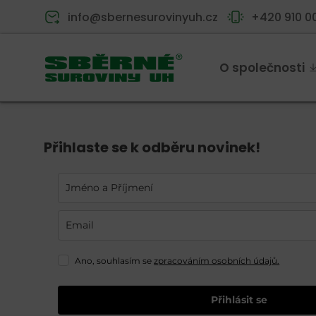
info@sbernesurovinyuh.cz
+420 910 0
O společnosti
Přihlaste se k odběru novinek!
Ano, souhlasím se
zpracováním osobních údajů.
Přihlásit se