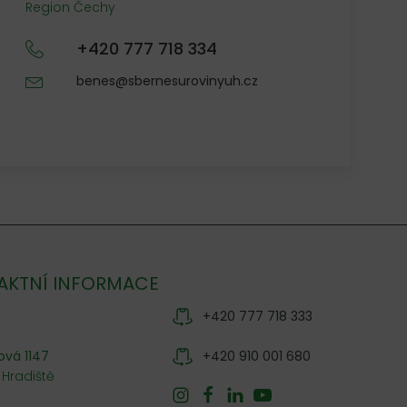
Region Čechy
+420 777 718 334
benes@sbernesurovinyuh.cz
AKTNÍ INFORMACE
+420 777 718 333
ová 1147
+420 910 001 680
 Hradiště