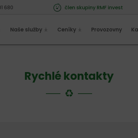
01 680
člen skupiny RMF invest
Naše služby
Ceníky
Provozovny
Ka
Rychlé kontakty