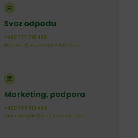
Svoz odpadu
+420 777 718 333
doprava@sbernesurovinyuh.cz
Marketing, podpora
+420 739 313 434
marketing@sbernesurovinyuh.cz