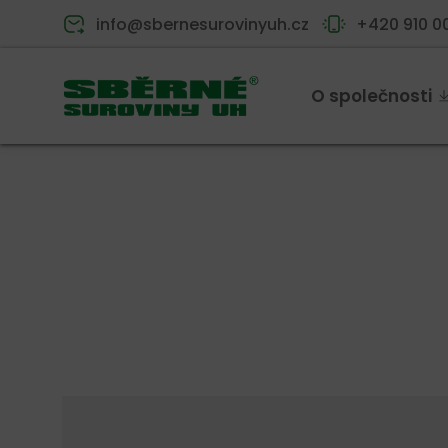
info@sbernesurovinyuh.cz
+420 910 0
O společnosti