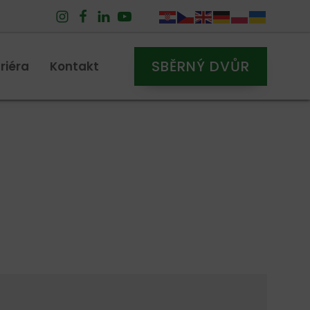
SBĚRNÝ DVŮR
riéra
Kontakt