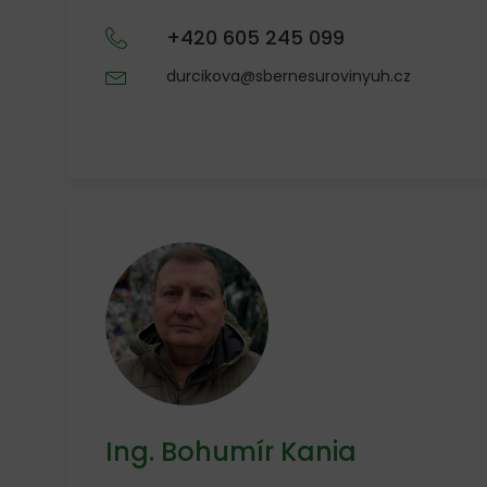
+420 605 245 099
durcikova@sbernesurovinyuh.cz
Ing. Bohumír Kania