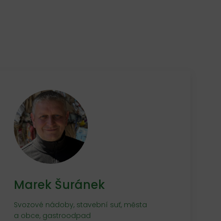
Marek Šuránek
Svozové nádoby, stavební suť, města
a obce, gastroodpad