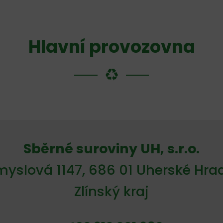
Hlavní provozovna
Sběrné suroviny UH, s.r.o.
yslová 1147, 686 01 Uherské Hrad
Zlínský kraj