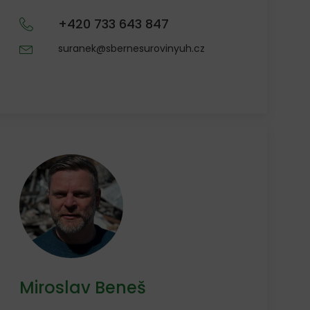
+420 733 643 847
suranek@sbernesurovinyuh.cz
Miroslav Beneš