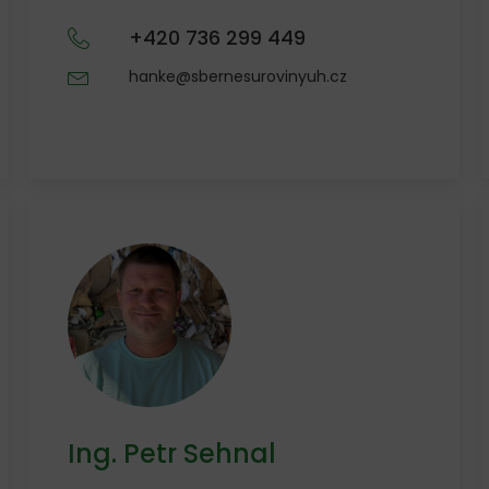
+420 736 299 449
hanke@sbernesurovinyuh.cz
Ing. Petr Sehnal