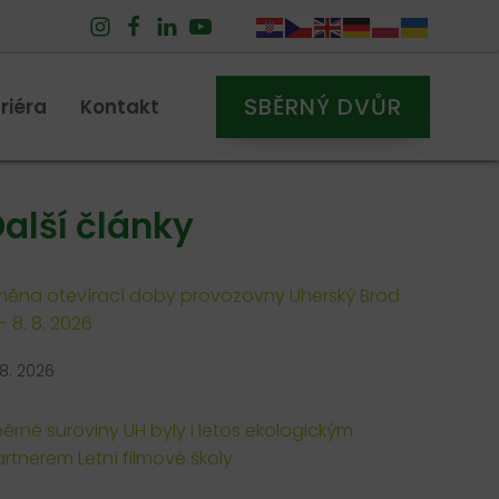
SBĚRNÝ DVŮR
riéra
Kontakt
alší články
ěna otevírací doby provozovny Uherský Brod
 - 8. 8. 2026
 8. 2026
ěrné suroviny UH byly i letos ekologickým
rtnerem Letní filmové školy