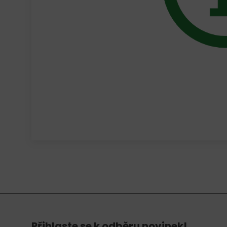
Přihlaste se k odběru novinek!