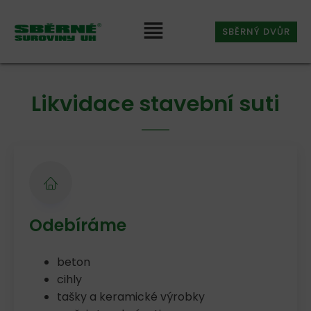
SBĚRNÝ DVŮR
Likvidace stavební suti
Odebíráme
beton
cihly
tašky a keramické výrobky