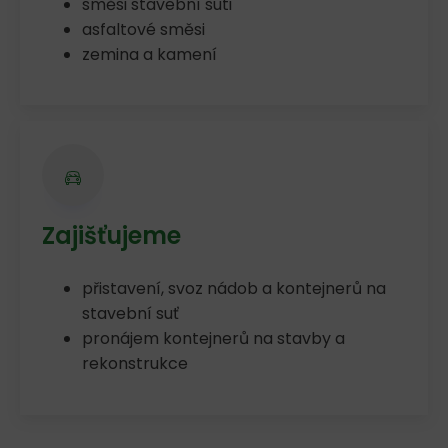
směsi stavební suti
asfaltové směsi
zemina a kamení
Zajišťujeme
přistavení, svoz nádob a kontejnerů na
stavební suť
pronájem kontejnerů na stavby a
rekonstrukce