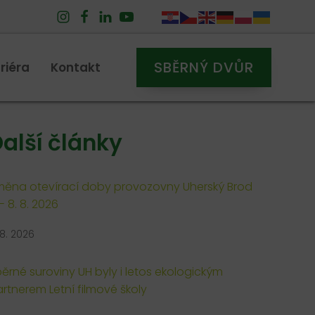
SBĚRNÝ DVŮR
riéra
Kontakt
alší články
ěna otevírací doby provozovny Uherský Brod
 - 8. 8. 2026
 8. 2026
ěrné suroviny UH byly i letos ekologickým
rtnerem Letní filmové školy