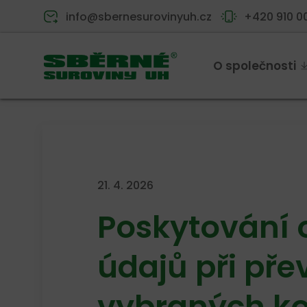
info@sbernesurovinyuh.cz
+420 910 0
O společnosti
21. 4. 2026
Poskytování 
údajů při pře
vybraných k