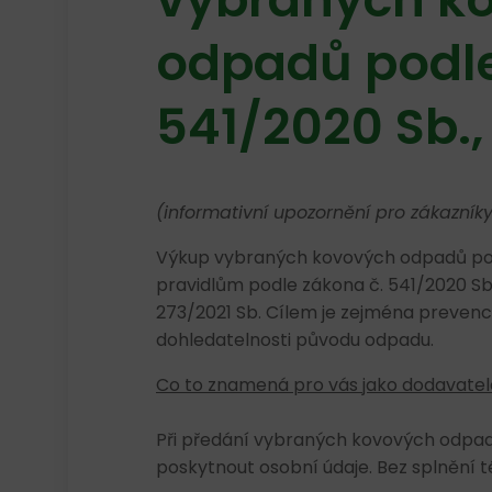
odpadů podle
541/2020 Sb.
(informativní upozornění pro zákazníky
Výkup vybraných kovových odpadů pod
pravidlům podle zákona č. 541/2020 Sb.,
273/2021 Sb. Cílem je zejména prevence
dohledatelnosti původu odpadu.
Co to znamená pro vás jako dodavate
Při předání vybraných kovových odpad
poskytnout osobní údaje. Bez splnění t