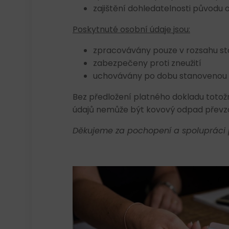
zajištění dohledatelnosti původu
Poskytnuté osobní údaje jsou:
zpracovávány pouze v rozsahu 
zabezpečeny proti zneužití
uchovávány po dobu stanovenou 
Bez předložení platného dokladu toto
údajů nemůže být kovový odpad převza
Děkujeme za pochopení a spolupráci p